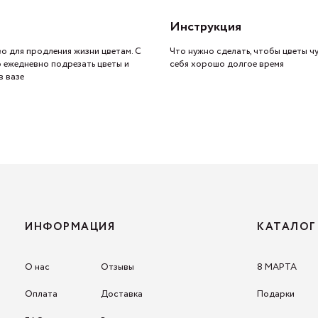
Инструкция
о для продления жизни цветам. С
Что нужно сделать, чтобы цветы ч
о ежедневно подрезать цветы и
себя хорошо долгое время
в вазе
ИНФОРМАЦИЯ
КАТАЛОГ
О нас
Отзывы
8 МАРТА
Оплата
Доставка
Подарки