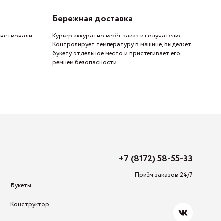
Бережная доставка
увствовали
Курьер аккуратно везёт заказ к получателю:
Контролирует температуру в машине, выделяет
букету отдельное место и пристегивает его
ремнём безопасности.
+7 (8172) 58-55-33
Приём заказов 24/7
Букеты
Конструктор