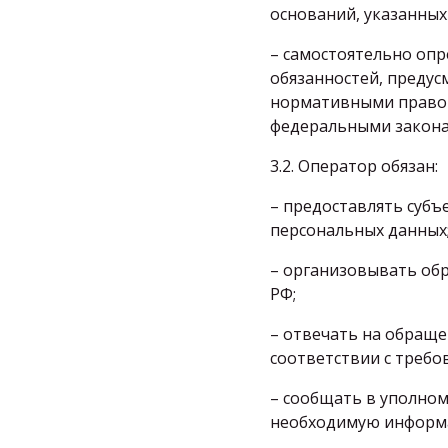
оснований, указанных
– самостоятельно опр
обязанностей, предус
нормативными правов
федеральными закона
3.2. Оператор обязан:
– предоставлять субъ
персональных данных
– организовывать об
РФ;
– отвечать на обраще
соответствии с требо
– сообщать в уполном
необходимую информац