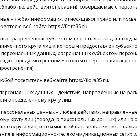
бработке, действия (операции), совершаемые с персо
нные – любая информация, относящаяся прямо или косв
ателю веб-сайта https://flora35.ru.
нные, разрешенные субъектом персональных данных для
аниченного круга лиц к которым предоставлен субъект
у персональных данных, разрешенных субъектом персон
рядке, предусмотренном Законом о персональных данны
ространения).
юбой посетитель веб-сайта https://flora35.ru.
 персональных данных – действия, направленные на ра
ли определенному кругу лиц.
е персональных данных – любые действия, направленны
му кругу лиц (передача персональных данных) или на
ого круга лиц, в том числе обнародование персональн
ние в информационно-телекоммуникационных сетях ил