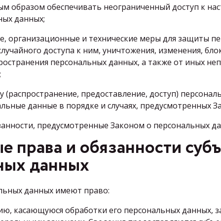
ным образом обеспечивать неограниченный доступ к на
ных данных;
е, организационные и технические меры для защиты п
лучайного доступа к ним, уничтожения, изменения, бло
ространения персональных данных, а также от иных н
;
у (распространение, предоставление, доступ) персонал
льные данные в порядке и случаях, предусмотренных З
занности, предусмотренные Законом о персональных да
е права и обязанности суб
ных данных
альных данных имеют право:
ю, касающуюся обработки его персональных данных, з