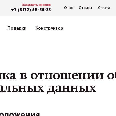
Заказать звонок
О нас
Отзывы
Оплата
+7 (8172) 58-55-33
Подарки
Конструктор
отношении обработки персональных данных
ка в отношении о
альных данных
положения