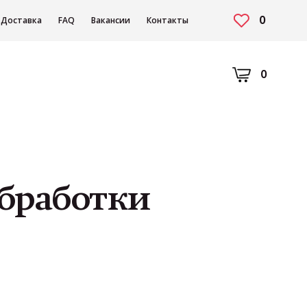
0
Доставка
FAQ
Вакансии
Контакты
0
бработки