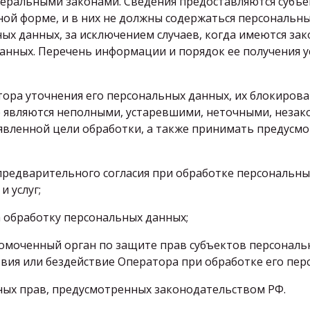
еральными законами. Сведения предоставляются субъе
ой форме, и в них не должны содержаться персональны
ых данных, за исключением случаев, когда имеются за
анных. Перечень информации и порядок ее получения 
тора уточнения его персональных данных, их блокирован
 являются неполными, устаревшими, неточными, незак
явленной цели обработки, а также принимать предусм
предварительного согласия при обработке персональны
и услуг;
а обработку персональных данных;
омоченный орган по защите прав субъектов персональ
ия или бездействие Оператора при обработке его пер
ных прав, предусмотренных законодательством РФ.