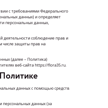
твии с требованиями Федерального
сональных данных) и определяет
ти персональных данных,
ей деятельности соблюдение прав и
м числе защиты прав на
нных (далее – Политика)
лях веб-сайта https://flora35.ru.
 Политике
ональных данных с помощью средств
и персональных данных (за