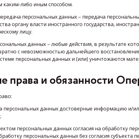
 каким-либо иным способом.
 передача персональных данных – передача персональн
ства органу власти иностранного государства, иностра
ескому лицу.
рсональных данных – любые действия, в результате ко
вратно с невозможностью дальнейшего восстановлени
стеме персональных данных и (или) уничтожаются мат
е права и обязанности Опе
раво:
кта персональных данных достоверные информацию и/и
;
бъектом персональных данных согласия на обработку п
работку персональных данных без согласия субъекта 