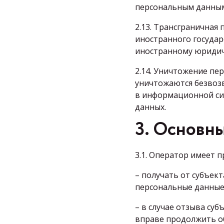
персональным данным
2.13. Трансграничная
иностранного государ
иностранному юридич
2.14. Уничтожение пе
уничтожаются безвоз
в информационной си
данных.
3. Основны
3.1. Оператор имеет п
– получать от субъе
персональные данные
– в случае отзыва су
вправе продолжить об