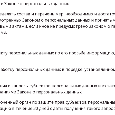
 в Законе о персональных данных;
еделять состав и перечень мер, необходимых и достат
мотренных Законом о персональных данных и принятым
ыми актами, если иное не предусмотрено Законом о п
ми.
екту персональных данных по его просьбе информацию
;
работку персональных данных в порядке, установленн
ния и запросы субъектов персональных данных и их за
ваниями Закона о персональных данных;
оченный орган по защите прав субъектов персональных
ию в течение 30 дней с даты получения такого запрос