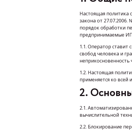
Настоящая политика о
закона от 27.07.2006.
порядок обработки пе
предпринимаемые ИП 
1.1. Оператор ставит
свобод человека и гр
неприкосновенность ч
1.2. Настоящая полит
применяется ко всей и
2. Основны
2.1. Автоматизирован
вычислительной техн
2.2. Блокирование пе