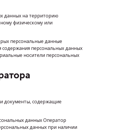
ых данных на территорию
нному физическому или
торых персональные данные
я содержания персональных данных
ериальные носители персональных
ратора
ли документы, содержащие
ерсональных данных Оператор
персональных данных при наличии