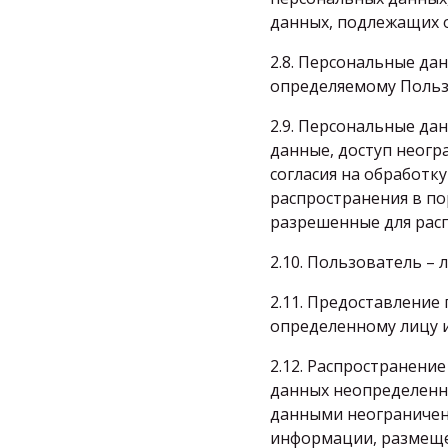
данных, подлежащих о
2.8. Персональные да
определяемому Пользов
2.9. Персональные да
данные, доступ неогр
согласия на обработк
распространения в по
разрешенные для расп
2.10. Пользователь – л
2.11. Предоставление
определенному лицу и
2.12. Распространени
данных неопределенно
данными неограниченн
информации, размеще