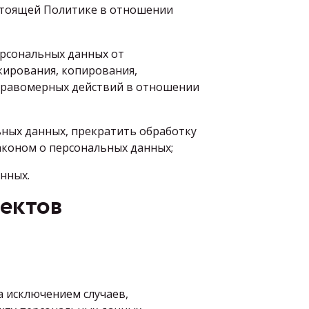
стоящей Политике в отношении
ерсональных данных от
кирования, копирования,
еправомерных действий в отношении
ьных данных, прекратить обработку
аконом о персональных данных;
нных.
ъектов
а исключением случаев,