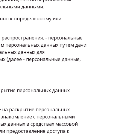
нальными данными.
енно к определенному или
 распространения, - персональные
ом персональных данных путем дачи
альных данных для
х (далее - персональные данные,
скрытие персональных данных
е на раскрытие персональных
 ознакомление с персональными
ых данных в средствах массовой
и предоставление доступа к