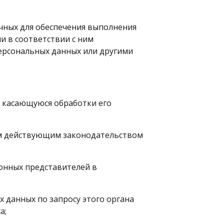
очных для обеспечения выполнения
и в соответствии с ним
ерсональных данных или другими
, касающуюся обработки его
ом действующим законодательством
конных представителей в
 данных по запросу этого органа
а;