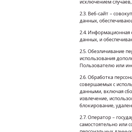
исключением случаев,
2.3. Веб-сайт – сово
данных, обеспечивающи
2.4. Информационная 
данных, и обеспечива
2.5. Обезличивание п
использования допол
Пользователю или ино
2.6. Обработка персо
совершаемых с исполь
данными, включая сбо
извлечение, использо
блокирование, удален
2.7. Оператор – госу
самостоятельно или с
персональных данных,