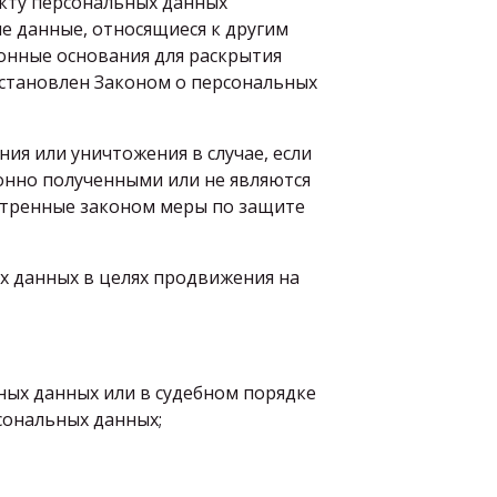
кту персональных данных
е данные, относящиеся к другим
конные основания для раскрытия
установлен Законом о персональных
ия или уничтожения в случае, если
онно полученными или не являются
отренные законом меры по защите
х данных в целях продвижения на
ных данных или в судебном порядке
сональных данных;