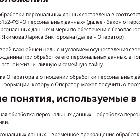
бработки персональных данных составлена в соответс
 №152-ФЗ «О персональных данных» (далее - Закон о пер
рсональных данных и меры по обеспечению безопаснос
Якимова Лариса Викторовна (далее – Оператор).
 своей важнейшей целью и условием осуществления сво
ажданина при обработке его персональных данных, в то
астной жизни, личную и семейную тайну.
ика Оператора в отношении обработки персональных да
нформации, которую Оператор может получить о посетите
е понятия, используемые в
ная обработка персональных данных – обработка перс
ики.
рсональных данных – временное прекращение обработк