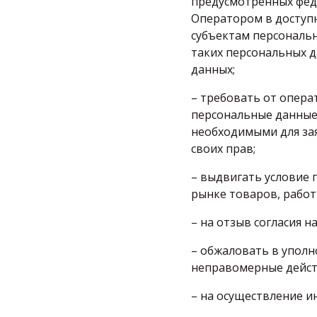
предусмотренных фед
Оператором в доступн
субъектам персональн
таких персональных д
данных;
– требовать от опера
персональные данные
необходимыми для за
своих прав;
– выдвигать условие 
рынке товаров, работ 
– на отзыв согласия н
– обжаловать в уполн
неправомерные действ
– на осуществление и