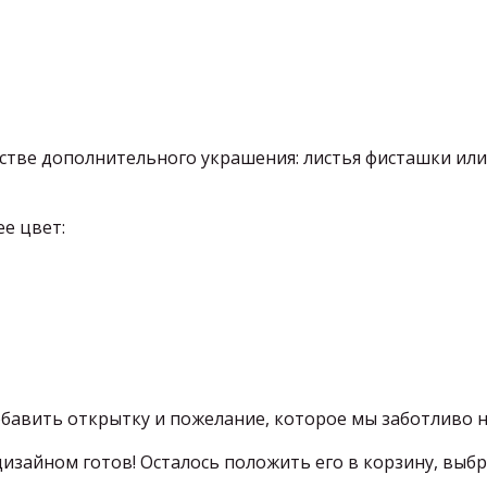
стве дополнительного украшения: листья фисташки или 
ее цвет:
бавить открытку и пожелание, которое мы заботливо 
дизайном готов! Осталось положить его в корзину, выбр