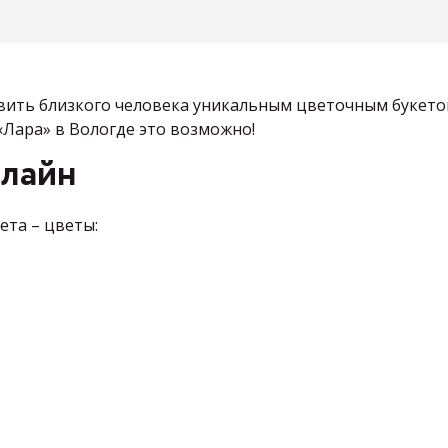
ивить близкого человека уникальным цветочным букет
Лара» в Вологде это возможно!
нлайн
ета – цветы: