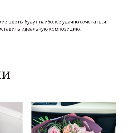
кие цветы будут наиболее удачно сочетаться
 составить идеальную композицию.
ли