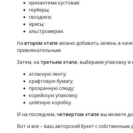
хризантема кустовая;
герберы;
гвоздики;
ирисы;
альстромерии.
На
втором этапе
можно добавить зелень в каче
привлекательным.
Затем, на
третьем этапе
, выбираем упаковку и 
атласную ленту;
крафтовую бумагу;
прозрачную слюду;
корейскую упаковку;
шляпную коробку.
И на последнем,
четвертом этапе
вы можете до
Вот и все – ваш авторский букет с собственным 