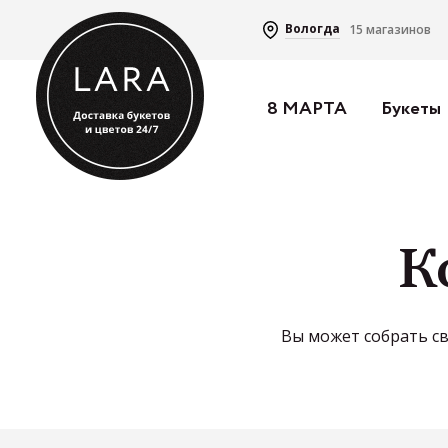
Вологда
15 магазинов
8 МАРТА
Букеты
Строка
Главная
Конструктор Букета
К
навигации
Вы может собрать св