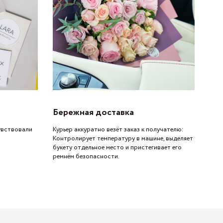
Бережная доставка
увствовали
Курьер аккуратно везёт заказ к получателю:
Контролирует температуру в машине, выделяет
букету отдельное место и пристегивает его
ремнём безопасности.