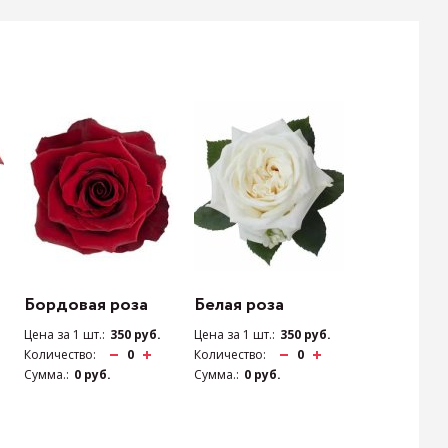
Бордовая роза
Белая роза
Розовая р
Цена за 1 шт.:
350 руб.
Цена за 1 шт.:
350 руб.
Цена за 1 шт.:
Количество:
0
Количество:
0
Количество:
Сумма.:
0 руб.
Сумма.:
0 руб.
Сумма.:
0 руб