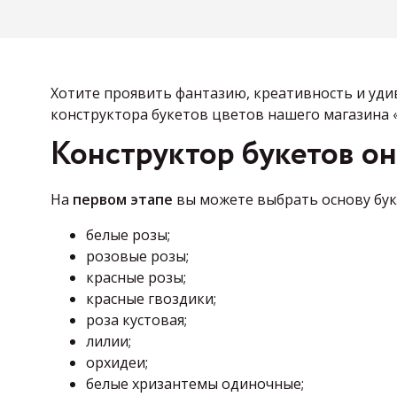
Хотите проявить фантазию, креативность и уд
конструктора букетов цветов
нашего магазина «
Конструктор букетов о
На
первом этапе
вы можете выбрать основу бук
белые розы;
розовые розы;
красные розы;
красные гвоздики;
роза кустовая;
лилии;
орхидеи;
белые хризантемы одиночные;