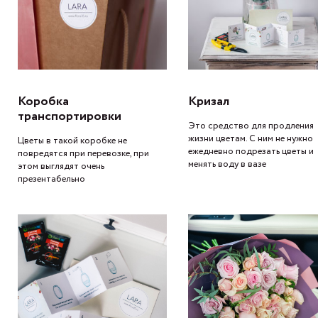
Коробка
Кризал
транспортировки
Это средство для продления
жизни цветам. С ним не нужно
Цветы в такой коробке не
ежедневно подрезать цветы и
повредятся при перевозке, при
менять воду в вазе
этом выглядят очень
презентабельно