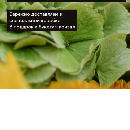
сайте
Доставим бесп
Есть вопросы?
Звоните!
+7 (921) 238 55 
Актуально для букетов в
каталоге
Смотреть!