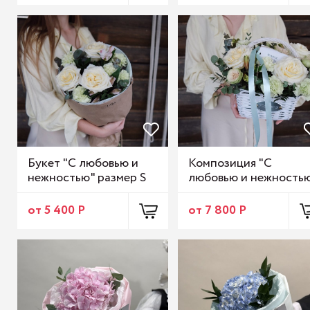
Букет "С любовью и
Композиция "С
нежностью" размер S
любовью и нежность
от 5 400 Р
от 7 800 Р