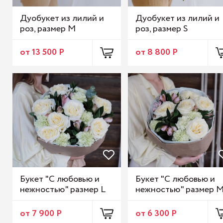
Дуобукет из лилий и
Дуобукет из лилий и
роз, размер M
роз, размер S
от 13 500 Р
от 8 800 Р
Букет "С любовью и
Букет "С любовью и
нежностью" размер L
нежностью" размер 
от 7 900 Р
от 6 300 Р