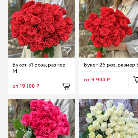
Букет 51 роза, размер
Букет 25 роз, размер 
M
от 9 900 Р
от 19 100 Р