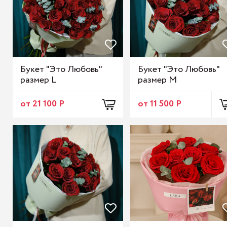
Букет "Это Любовь"
Букет "Это Любовь"
размер L
размер М
от 21 100 Р
от 11 500 Р