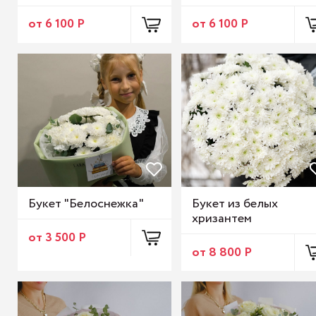
от 6 100 Р
от 6 100 Р
Букет "Белоснежка"
Букет из белых
хризантем
от 3 500 Р
от 8 800 Р