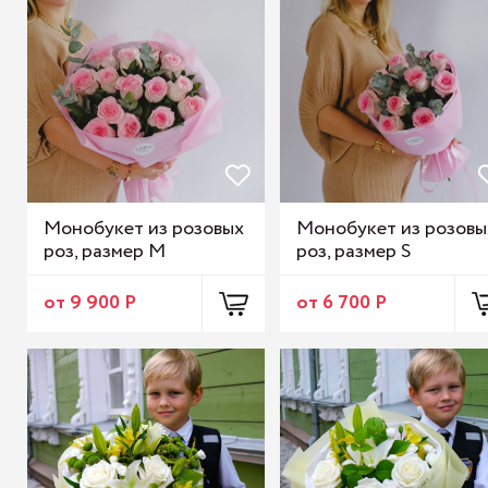
Монобукет из розовых
Монобукет из розовы
роз, размер M
роз, размер S
от 9 900 Р
от 6 700 Р