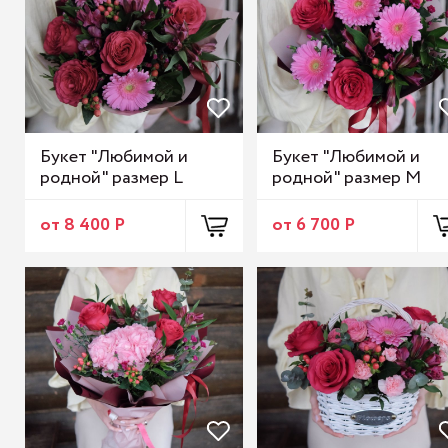
Букет "Любимой и
Букет "Любимой и
родной" размер L
родной" размер M
от 8 400 Р
от 6 700 Р