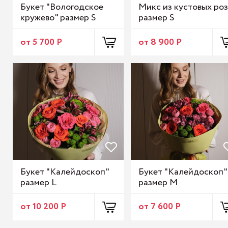
Букет "Вологодское
Микс из кустовых роз
кружево" размер S
размер S
от 5 700 Р
от 8 900 Р
Букет "Калейдоскоп"
Букет "Калейдоскоп"
размер L
размер M
от 10 200 Р
от 7 600 Р