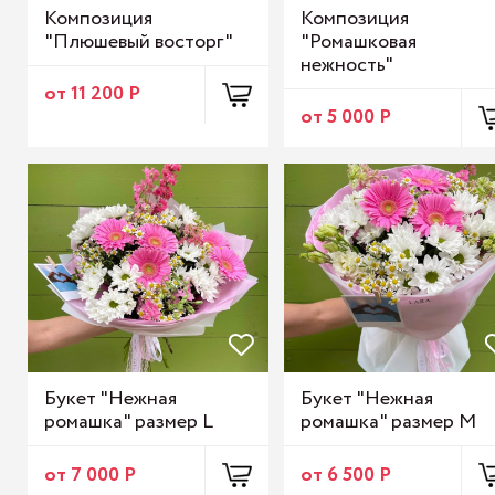
Композиция
Композиция
"Плюшевый восторг"
"Ромашковая
нежность"
от 11 200 Р
от 5 000 Р
Букет "Нежная
Букет "Нежная
ромашка" размер L
ромашка" размер M
от 7 000 Р
от 6 500 Р