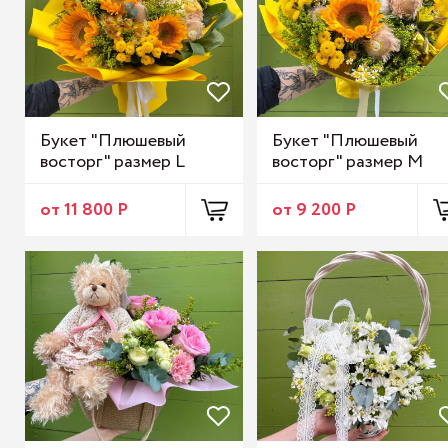
Букет "Плюшевый
Букет "Плюшевый
восторг" размер L
восторг" размер М
от 11 800 Р
от 9 200 Р