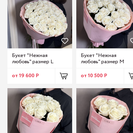
Букет "Нежная
Букет "Нежная
любовь" размер L
любовь" размер М
от 19 600 Р
от 10 500 Р