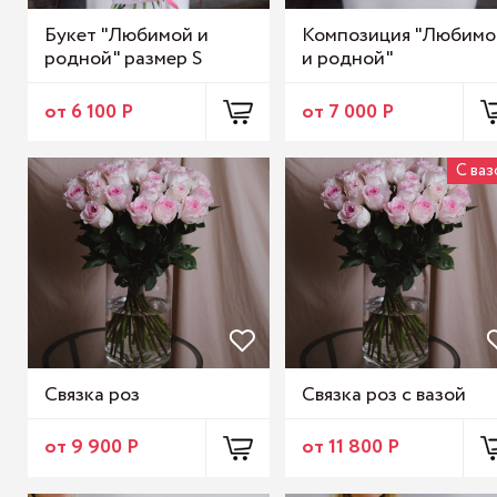
Букет "Любимой и
Композиция "Любимо
родной" размер S
и родной"
от 6 100 Р
от 7 000 Р
С ваз
Связка роз
Связка роз с вазой
от 9 900 Р
от 11 800 Р