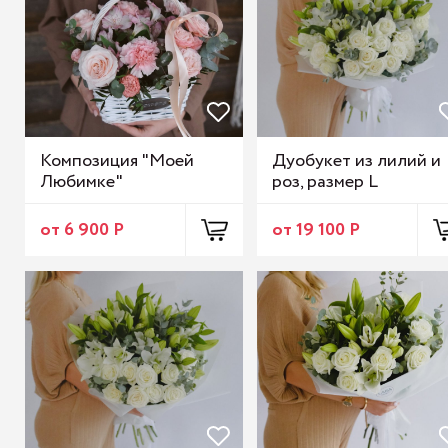
Композиция "Моей
Дуобукет из лилий и
Любимке"
роз, размер L
от 6 900 Р
от 19 100 Р