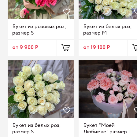
Букет из розовых роз,
Букет из белых роз,
размер S
размер М
от 9 900 Р
от 19 100 Р
Букет из белых роз,
Букет "Моей
размер S
Любимке" размер L