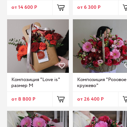
от 14 600 Р
от 6 300 Р
Композиция "Love is"
Композиция "Розовое
размер M
кружево"
от 8 800 Р
от 26 400 Р