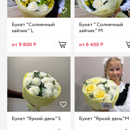
Букет "Солнечный
Букет " Солнечный
зайчик" L
зайчик" M
от 9 800 Р
от 6 400 Р
Букет "Яркий день" S
Букет "Яркий день"M