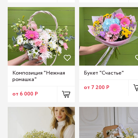
Композиция "Нежная
Букет "Счастье"
ромашка"
от 7 200 Р
от 6 000 Р