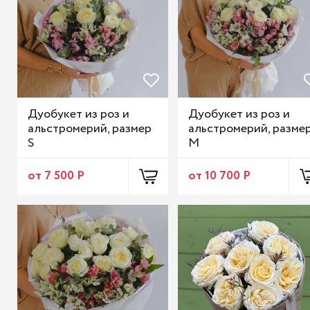
Дуобукет из роз и
Дуобукет из роз и
альстромерий, размер
альстромерий, разме
S
M
от 7 500 Р
от 10 700 Р