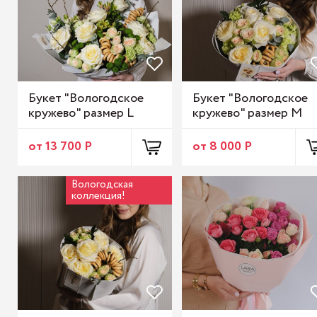
Букет "Вологодское
Букет "Вологодское
кружево" размер L
кружево" размер M
от 13 700 Р
от 8 000 Р
Вологодская
коллекция!